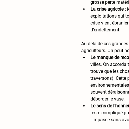
grosse perte matéri
La crise agricole :
 
exploitations qui t
crise vient ébranler
d'endettement. 
Au-delà de ces grandes 
agriculteurs. On peut n
Le manque de reco
villes. On accordai
trouve que les cho
traversons). Cette 
environnementales o
souvent déraisonnab
déborder le vase. 
Le sens de l'honne
reste compliqué pour
l'impasse sans avoi