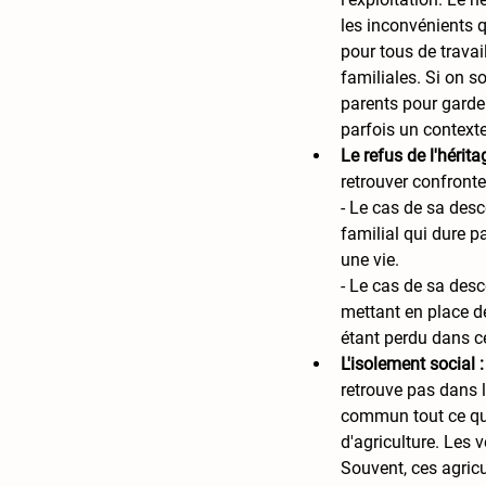
les inconvénients qu
pour tous de travai
familiales. Si on s
parents pour garder
parfois un contexte
Le refus de l'héritag
retrouver confronte
- Le cas de sa desc
familial qui dure p
une vie. 
- Le cas de sa desc
mettant en place de
étant perdu dans ce
L'isolement social :
retrouve pas dans l
commun tout ce qui
d'agriculture. Les 
Souvent, ces agric