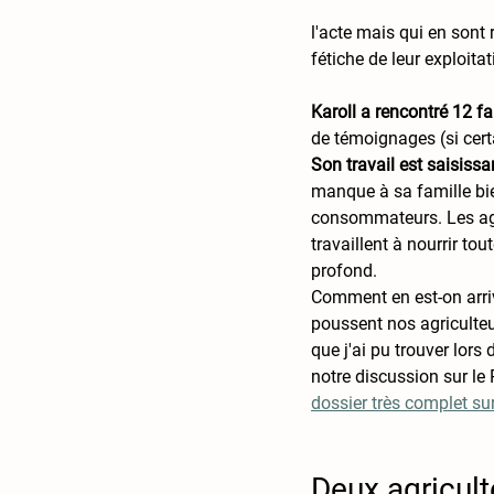
l'acte mais qui en sont r
fétiche de leur exploitat
Karoll a rencontré 12 fa
de témoignages (si cert
Son travail est saisissan
manque à sa famille bie
consommateurs. Les agri
travaillent à nourrir tou
profond. 
Comment en est-on arriv
poussent nos agriculteu
que j'ai pu trouver lors
notre discussion sur le
dossier très complet sur
Deux agricult