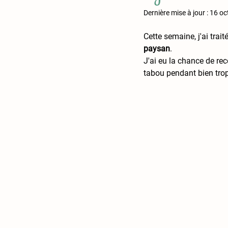
Dernière mise à jour :
16 oc
Cette semaine, j'ai tra
paysan
. 
J'ai eu la chance de rec
tabou pendant bien tro