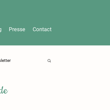
g
Presse
Contact
letter
de