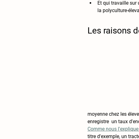
Et qui travaille sur
la polyculture-élev
Les raisons 
moyenne chez les éleveu
enregistre  un taux d'
Comme nous l'explique 
titre d'exemple, un trac