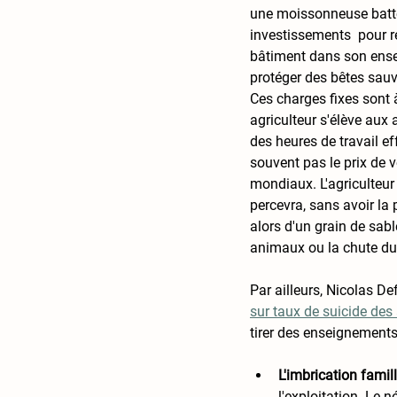
une moissonneuse batteu
investissements  pour r
bâtiment dans son ensem
protéger des bêtes sau
Ces charges fixes sont à
agriculteur s'élève aux 
des heures de travail ef
souvent pas le prix de v
mondiaux. L'agriculteur
percevra, sans avoir la 
alors d'un grain de sabl
animaux ou la chute du c
Par ailleurs, Nicolas De
sur taux de suicide des 
tirer des enseignements.
L'imbrication famille
l'exploitation. Le 