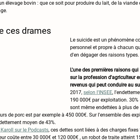
 un élevage bovin : que ce soit pour produire du lait, de la viande 
age.
de ces drames 
Le suicide est un phénomène co
personnel et propre à chacun qu'il
d'en dégager des raisons types.
L'une des premières raisons qui
sur la profession d'agriculteur 
revenus qui peut conduire au s
2017, 
selon l'INSEE
, l'endettem
190 000€ par exploitation. 30% 
sont même endettées à plus de 
rs de porc est par exemple à 450 000€. Sur l'ensemble des expl
endettement moyen de 43%. 
Karoll sur le Podcasts
, ces dettes sont liées à des charges fixes 
teur coûte entre 30 000€ et 120 000€ , un robot de traite atteint 