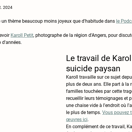
t. 2024
ité un thème beaucoup moins joyeux que d'habitude dans 
le Podc
evoir 
Karoll Petit
, photographe de la région d'Angers, pour discute
p d'années.
Le travail de Karoll
suicide paysan
Karoll travaille sur ce sujet dep
plus de deux ans. Elle part à la 
familles touchées par cette trag
recueillir leurs témoignages et 
une chaise vide à l'endroit où l'
le plus de temps. 
Vous pouvez t
œuvres ici
. 
En complément de ce travail, Kar