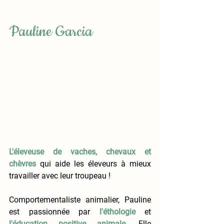
Pauline Garcia
L'éleveuse de vaches, chevaux et 
chèvres
 qui aide les éleveurs à mieux 
travailler avec leur troupeau !
Comportementaliste animalier, Pauline 
est passionnée par 
l'éthologie 
et 
l'éducation positive animale.
 Elle 