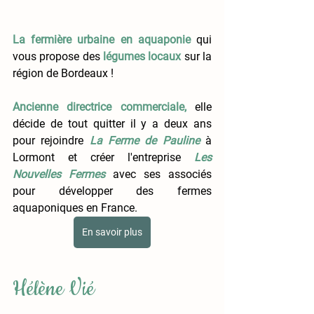
La fermière urbaine en aquaponie
 qui 
vous propose des 
légumes locaux
sur la 
région de Bordeaux !
Ancienne directrice commerciale,
 elle 
décide de tout quitter il y a deux ans 
pour rejoindre
La Ferme de Pauline
à 
Lormont et créer l'entreprise
Les 
Nouvelles Fermes
avec ses associés 
pour développer des fermes 
aquaponiques en France.  
En savoir plus
Hélène Vié