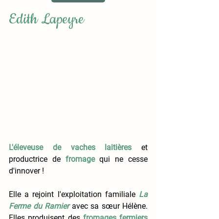
Edith Lapeyre
L'éleveuse de vaches laitières
 et 
productrice de
fromage
qui ne cesse 
d'innover !
Elle a rejoint l'exploitation familiale 
La 
Ferme du Ramier
avec sa sœur Hélène. 
Elles produisent des
fromages fermiers 