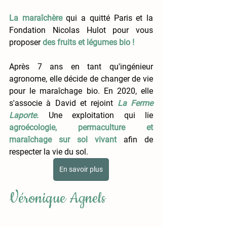
La maraîchère
qui a quitté Paris et la 
Fondation Nicolas Hulot pour vous 
proposer 
des fruits et légumes bio !
Après 7 ans en tant qu'ingénieur 
agronome, elle décide de changer de vie 
pour le maraîchage bio. En 2020, elle 
s'associe à David et rejoint 
La Ferme 
Laporte. 
Une exploitation qui lie 
agroécologie, permaculture et 
maraîchage sur sol vivant
 afin de 
respecter la vie du sol.
En savoir plus
Véronique Agnels