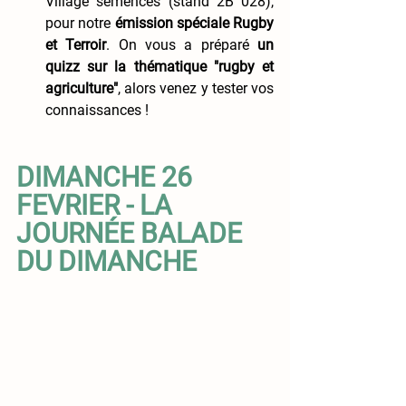
Village semences (stand 2B 028), 
pour notre 
émission spéciale Rugby 
et Terroir
. On vous a préparé 
un 
quizz sur la thématique "rugby et 
agriculture"
, alors venez y tester vos 
connaissances !
DIMANCHE 26 
FEVRIER - LA 
JOURNÉE BALADE 
DU DIMANCHE