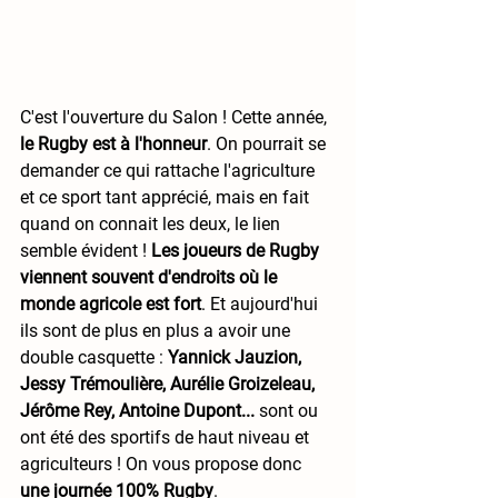
C'est l'ouverture du Salon ! Cette année,
le Rugby est à l'honneur
. On pourrait se 
demander ce qui rattache l'agriculture 
et ce sport tant apprécié, mais en fait 
quand on connait les deux, le lien 
semble évident ! 
Les joueurs de Rugby 
viennent souvent d'endroits où le 
monde agricole est fort
. Et aujourd'hui 
ils sont de plus en plus a avoir une 
double casquette :
 Yannick Jauzion, 
Jessy Trémoulière, Aurélie Groizeleau, 
Jérôme Rey, Antoine Dupont...
 sont ou 
ont été des sportifs de haut niveau et 
agriculteurs ! On vous propose donc 
une journée 100% Rugby
. 