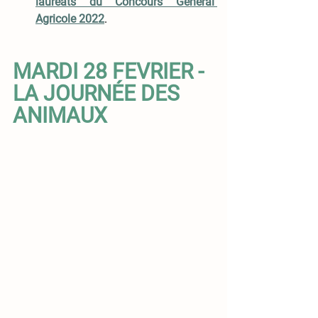
lauréats du Concours Général 
Agricole 2022
. 
MARDI 28 FEVRIER - 
LA JOURNÉE DES 
ANIMAUX