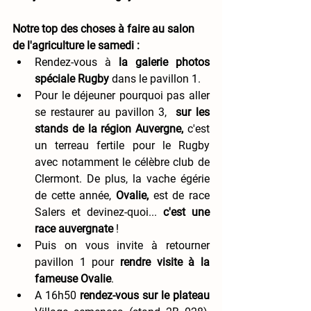
Notre top des choses à faire au salon 
de l'agriculture le samedi : 
Rendez-vous à 
la galerie photos 
spéciale Rugby
 dans le pavillon 1. 
Pour le déjeuner pourquoi pas aller 
se restaurer au pavillon 3,  
sur les 
stands de la région Auvergne, 
c'est 
un
terreau fertile pour le Rugby 
avec notamment le célèbre club de 
Clermont. De plus, la vache égérie 
de cette année, 
Ovalie,
 est de race 
Salers et devinez-quoi... 
c'est une 
race auvergnate
 ! 
Puis on vous invite à retourner 
pavillon 1 pour 
rendre visite à la 
fameuse Ovalie
.
A 16h50 
rendez-vous sur le plateau 