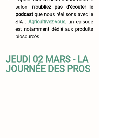
salon, 
n'oubliez pas d'écouter le 
podcast
 que nous réalisons avec le 
SIA : 
A
gricultivez-vous
,
 un épisode 
est notamment dédié aux produits 
biosourcés ! 
JEUDI 02 MARS - LA 
JOURNÉE DES PROS