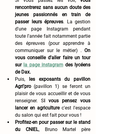
Si vous passez les voir, 
vous 
rencontrerez sans aucun doute des 
jeunes passionnés en train de 
passer leurs épreuves
. La gestion 
d'une page Instagram pendant 
toute l'année fait notamment partie 
des épreuves (pour apprendre à 
communiquer sur le métier) . 
On 
vous conseille d'aller faire un tour 
sur
la page instagram
 des lycéens 
de Dax. 
Puis, 
les exposants du pavillon 
Agri'pro
 (pavillon 1) se feront un 
plaisir de vous accueillir et de vous 
renseigner. S
i vous pensez vous 
lancer en agriculture
 c'est l'espace 
du salon qui est fait pour vous !
Profitez-en pour passer sur le stand 
du CNIEL
, Bruno Martel père 