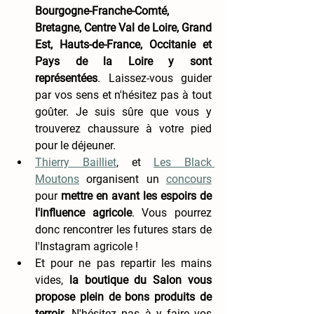
Bourgogne-Franche-Comté, 
Bretagne, Centre Val de Loire, Grand 
Est, Hauts-de-France, Occitanie et 
Pays de la Loire y sont 
représentées
. Laissez-vous guider 
par vos sens et n'hésitez pas à tout 
goûter. Je suis sûre que vous y 
trouverez chaussure à votre pied 
pour le déjeuner. 
Thierry Bailliet
, et 
Les Black 
Moutons
 organisent un 
concours
pour 
mettre en avant les espoirs de 
l'influence agricole
. Vous pourrez 
donc rencontrer les futures stars de 
l'Instagram agricole !
Et pour ne pas repartir les mains 
vides,
 la boutique du Salon vous 
propose plein de bons produits de 
terroir
. N'hésitez pas à y faire vos 