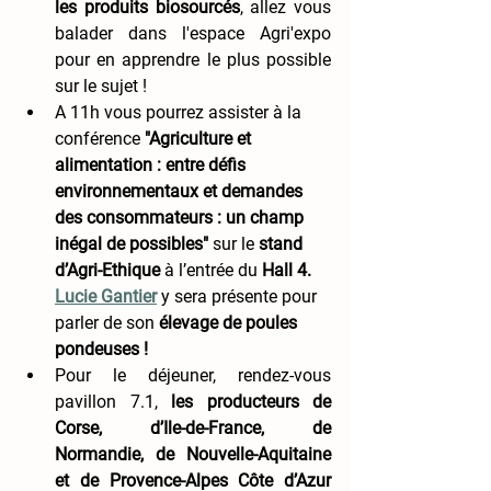
les produits biosourcés
, allez vous 
balader dans l'espace Agri'expo 
pour en apprendre le plus possible 
sur le sujet !
A 11h vous pourrez assister à la 
conférence
 "Agriculture et 
alimentation : entre défis 
environnementaux et demandes 
des consommateurs : un champ 
inégal de possibles" 
sur le 
stand 
d’Agri-Ethique
 à l’entrée du 
Hall 4. 
Lucie Gantier
 y sera présente pour 
parler de son
 élevage de poules 
pondeuses ! 
Pour le déjeuner, rendez-vous 
pavillon 7.1, 
les producteurs de 
Corse, d’Ile-de-France, de 
Normandie, de Nouvelle-Aquitaine 
et de Provence-Alpes Côte d’Azur