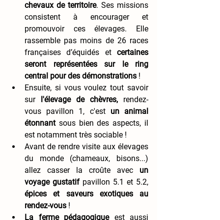
chevaux de territoire
. Ses missions 
consistent à encourager et 
promouvoir ces élevages. Elle 
rassemble pas moins de 26 races 
françaises d’équidés
et
 certaines 
seront représentées sur le ring 
central pour des démonstrations 
! 
Ensuite, si vous voulez tout savoir 
sur
 l'élevage de chèvres,
 rendez-
vous pavillon 1, c'est 
un animal 
étonnant
 sous bien des aspects, il 
est notamment très sociable ! 
Avant de rendre visite aux élevages 
du monde (chameaux, bisons...) 
allez casser la croûte avec 
un 
voyage gustatif
 pavillon 5.1 et 5.2, 
épices et saveurs exotiques au 
rendez-vous
 ! 
La ferme pédagogique
 est aussi 