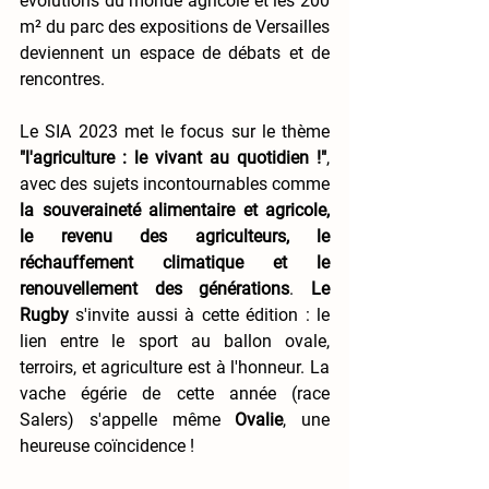
évolutions du monde agricole et les 200 
m² du parc des expositions de Versailles 
deviennent un espace de débats et de 
rencontres. 
Le SIA 2023 met le focus sur le thème
"l'agriculture : le vivant au quotidien !"
,  
avec des sujets incontournables comme 
la souveraineté alimentaire et agricole, 
le revenu des agriculteurs, le 
réchauffement climatique et le 
renouvellement des générations
. 
Le 
Rugby
 s'invite aussi à cette édition : le 
lien entre le sport au ballon ovale, 
terroirs, et agriculture est à l'honneur. La 
vache égérie de cette année (race 
Salers) s'appelle même 
Ovalie
,
une 
heureuse coïncidence !