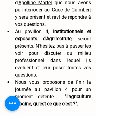
d'
Apolline Martel
 que nous avons 
pu interroger au Gaec de Guimbert 
y sera présent et ravi de répondre à 
vos questions. 
Au pavillon 4,
 institutionnels et 
exposants d'Agri'rectrute, 
seront 
présents. N'hésitez pas à passer les 
voir pour discuter du milieu 
professionnel dans lequel ils 
évoluent et leur poser toutes vos 
questions. 
Nous vous proposons de finir la 
journée au pavillon 4 pour un 
moment détente : 
"l'agriculture 
urbaine, qu'est-ce que c'est ?".
VENDREDI 03 MARS 