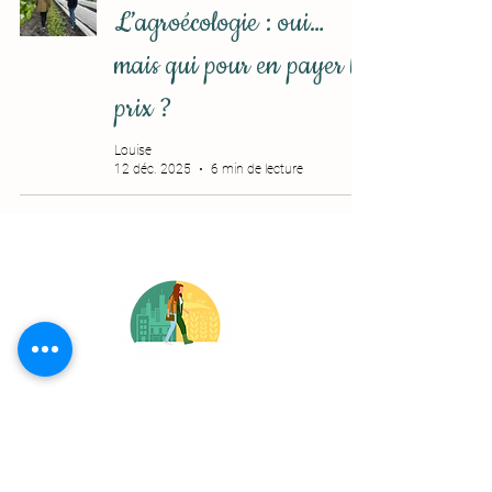
L’agroécologie : oui…
mais qui pour en payer le
prix ?
Louise
12 déc. 2025
6 min de lecture
Le Podcast
Entrez au coeur de l'agriculture française
!