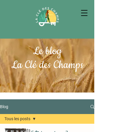
Le blog
La Clé des Champs
Blog
Tous les posts
Tous les posts