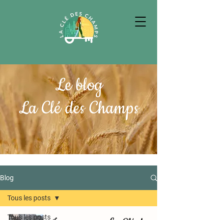
Le blog
La Clé des Champs
Blog
Tous les posts
Tous les posts