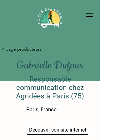
< page producteurs
Gabrielle Dufour
Responsable
communication chez
Agridées à Paris (75)
Paris, France
Découvrir son site internet