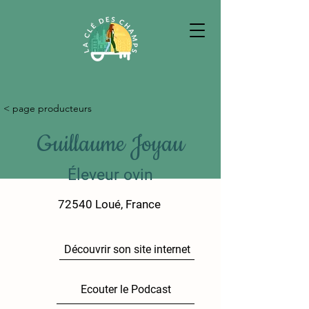
< page producteurs
Guillaume Joyau
Éleveur ovin
72540 Loué, France
Découvrir son site internet
Ecouter le Podcast