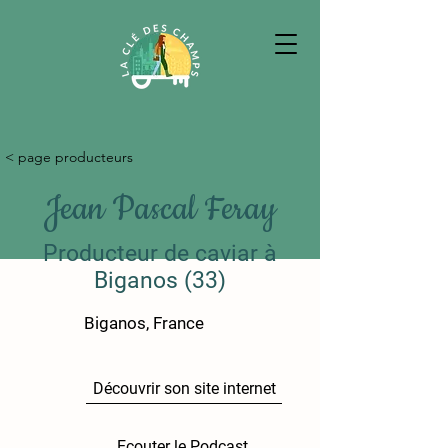
< page producteurs
Jean Pascal Feray
Producteur de caviar à
Biganos (33)
Biganos, France
Découvrir son site internet
Ecouter le Podcast