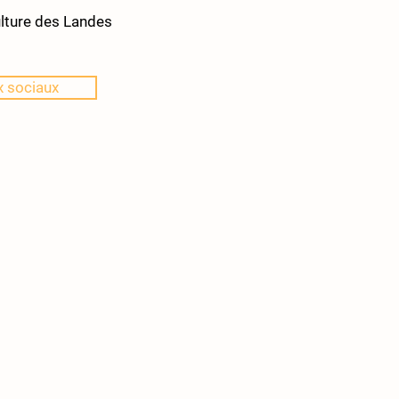
ulture des Landes
ux sociaux