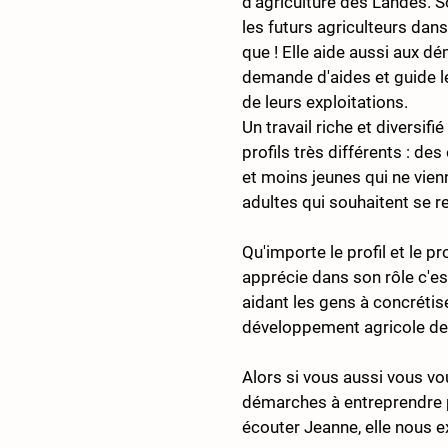
d'agriculture des Landes. 
les futurs agriculteurs dans 
que ! Elle aide aussi aux d
demande d'aides et guide l
de leurs exploitations.
Un travail riche et diversifi
profils très différents : des
et moins jeunes qui ne vie
adultes qui souhaitent se re
Qu'importe le profil et le p
apprécie dans son rôle c'es
aidant les gens à concrétise
développement agricole de s
Alors si vous aussi vous vo
démarches à entreprendre p
écouter Jeanne, elle nous e