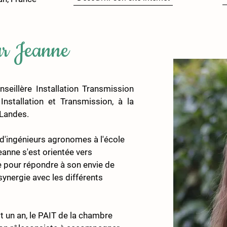
ur Jeanne
seillère Installation Transmission 
Installation et Transmission, à la 
 Landes.
 d'ingénieurs agronomes à l'école 
anne s'est orientée vers 
e pour répondre à son envie de 
synergie avec les différents 
ôt un an, le PAIT de la chambre 