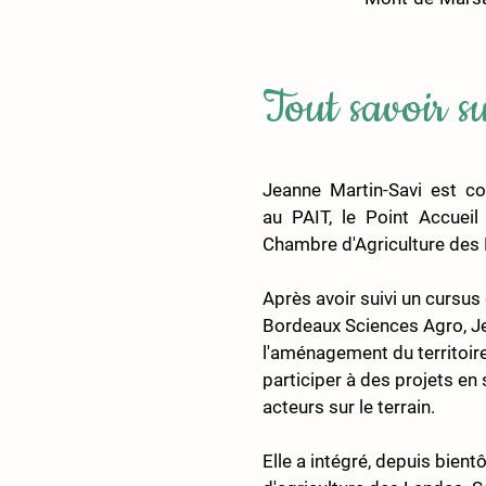
Tout savoir s
Jeanne Martin-Savi est con
au PAIT, le Point Accueil 
Chambre d'Agriculture des
Après avoir suivi un cursus
Bordeaux Sciences Agro, Je
l'aménagement du territoir
participer à des projets en 
acteurs sur le terrain.
Elle a intégré, depuis bient