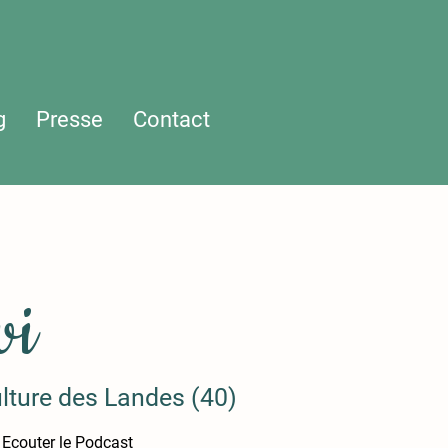
g
Presse
Contact
vi
ulture des Landes (40)
Ecouter le Podcast