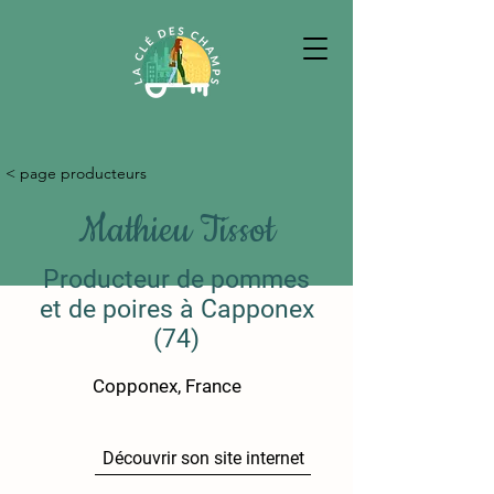
< page producteurs
Mathieu Tissot
Producteur de pommes
et de poires à Capponex
(74)
Copponex, France
Découvrir son site internet