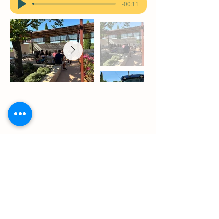
-00:11